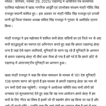
भोपाल : शनिवार, नवम्बर 29, 2025/ राहतगढ़ में आयोजित पंच कल्याणक
प्रतिष्ठा महोत्सव में खाद्य नागरिक आपूर्ति एवं उपभोक्ता संरक्षण मंत्री गोविंद सिंह
राजपूत सपत्नी शामिल हुए। इस अवसर पर मंत्री गोविंद सिंह राजपूत एवं उनकी
पत्नी पूर्व जिला पंचायत अध्यक्ष सविता सिंह राजपूत ने गुरुवर से आशीर्वाद प्राप्त
किया।
मंत्री राजपूत ने इस महोत्सव में शामिल सभी क्षेत्र वासियों का एवं जिले भर से आए
सभी श्रद्धालुओं का स्वागत एवं अभिनंदन करते हुए कहा कि हमारा राहतगढ़ क्षेत्र
धन्य है जहां ऐसे महान तपस्वियों, मुनिश्री के चरण पढ़ रहे हैं मुनिश्री के आगमन
से हमारा राहतगढ़ क्षेत्र भी तीर्थ धाम जैसा हो गया है हमें गर्व है कि हमारे छोटे से
राहतगढ़ में अंतरराष्ट्रीय मुनिश्री का आगमन हुआ।
खाद्य मंत्री राजपूत ने कहा कि शंका समाधान के माध्यम से 161 देश मुनिश्री
108 प्रमाण सागर को सुनते हैं इस माध्यम से हमारी राहतगढ़ क्षेत्र का नाम भी
उन सभी देशों तक पहुंचेगी। राजपूत ने आयोजक समिति तथा सभी लोगों को
धन्यवाद एवं शुभकामनाएं देते हुए कहा कि यह भव्य आयोजन हमारे क्षेत्र में हम
सभी के लिए गौरव का विषय है इसमें जो भी सहयोग होगा वह किया जा रहा है और
आगे भी करते रहेंगे। उन्होंने कहा कि जहां संतों का आगमन होता है वहां से दुख