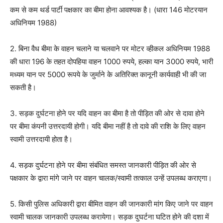
कम से कम थर्ड पार्टी पक्षकार का बीमा होना आवश्यक है। (धारा 146 मोटरयान
अधिनियम 1988)
2. बिना वैध बीमा के वाहन चलाने या चलवाने पर मोटर व्हीकल अधिनियम 1988
की धारा 196 के तहत दोपहिया वाहन 1000 रुपये, हल्का यान 3000 रुपये, भारी
मध्यम यान पर 5000 रूपये के जुर्माने के अतिरिक्त कानूनी कार्यवाही भी की जा
सकती है।
3. सड़क दुर्घटना होने पर यदि वाहन का बीमा है तो पीड़ित की ओर से दावा होने
पर बीमा कंपनी उत्तरदायी होगी। यदि बीमा नहीं है तो दावे की राशि के लिए वाहन
स्वामी उत्तरदायी होता है।
4. सड़क दुर्घटना होने पर बीमा संबंधित समस्त जानकारी पीड़ित की ओर से
पक्षकार के द्वारा मांगे जाने पर वाहन चालक/स्वामी तत्काल उन्हें उपलब्ध कराएगा।
5. किसी पुलिस अधिकारी ‌द्वारा बीमित वाहन की जानकारी मांग किए जाने पर वाहन
स्वामी चालक जानकारी उपलब्ध करायेगा। सड़क दुघर्टना घटित होने की दशा में